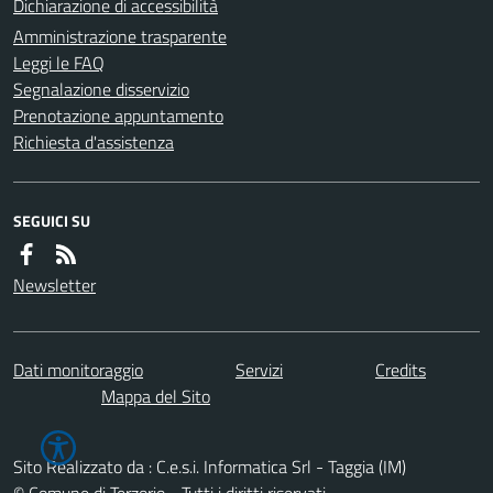
Dichiarazione di accessibilità
Amministrazione trasparente
Leggi le FAQ
Segnalazione disservizio
Prenotazione appuntamento
Richiesta d'assistenza
SEGUICI SU
Newsletter
Dati monitoraggio
Servizi
Credits
Mappa del Sito
Sito Realizzato da : C.e.s.i. Informatica Srl - Taggia (IM)
© Comune di Terzorio - Tutti i diritti riservati