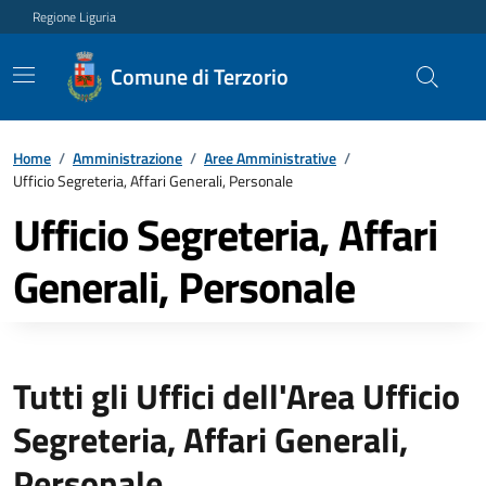
Regione Liguria
Comune di Terzorio
Home
/
Amministrazione
/
Aree Amministrative
/
Ufficio Segreteria, Affari Generali, Personale
Ufficio Segreteria, Affari
Generali, Personale
Tutti gli Uffici dell'Area Ufficio
Segreteria, Affari Generali,
Personale