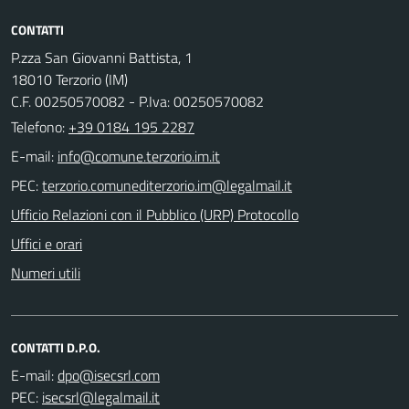
CONTATTI
P.zza San Giovanni Battista, 1
18010 Terzorio (IM)
C.F. 00250570082 - P.Iva: 00250570082
Telefono:
+39 0184 195 2287
E-mail:
PEC:
Ufficio Relazioni con il Pubblico (URP) Protocollo
Uffici e orari
Numeri utili
CONTATTI D.P.O.
E-mail:
PEC: