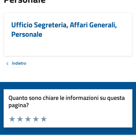
Ufficio Segreteria, Affari Generali,
Personale
Indietro
Quanto sono chiare le informazioni su questa
pagina?
Valuta da 1 a 5 stelle la pagina
Valuta 1 stelle su 5
Valuta 2 stelle su 5
Valuta 3 stelle su 5
Valuta 4 stelle su 5
Valuta 5 stelle su 5