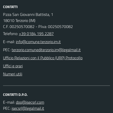
CONTATTI
P.zza San Giovanni Battista, 1
18010 Terzorio (IM)
C.F. 00250570082 - P.Iva: 00250570082
Telefono:
+39 0184 195 2287
E-mail:
PEC:
Ufficio Relazioni con il Pubblico (URP) Protocollo
Uffici e orari
Numeri utili
CONTATTI D.P.O.
E-mail:
PEC: