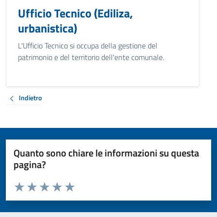
Ufficio Tecnico (Ediliza,
urbanistica)
L'Ufficio Tecnico si occupa della gestione del
patrimonio e del territorio dell'ente comunale.
Indietro
Quanto sono chiare le informazioni su questa
pagina?
Valuta da 1 a 5 stelle la pagina
Valuta 1 stelle su 5
Valuta 2 stelle su 5
Valuta 3 stelle su 5
Valuta 4 stelle su 5
Valuta 5 stelle su 5