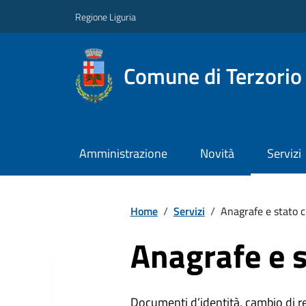
Regione Liguria
Comune di Terzorio
Amministrazione
Novità
Servizi
Home
/
Servizi
/
Anagrafe e stato c
Anagrafe e s
Documenti d’identità, cambio di resi