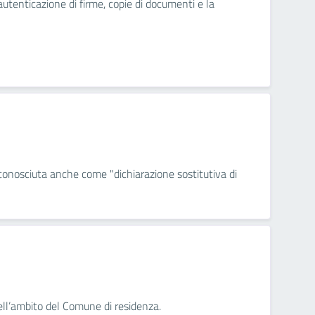
autenticazione di firme, copie di documenti e la
 conosciuta anche come "dichiarazione sostitutiva di
nell’ambito del Comune di residenza.