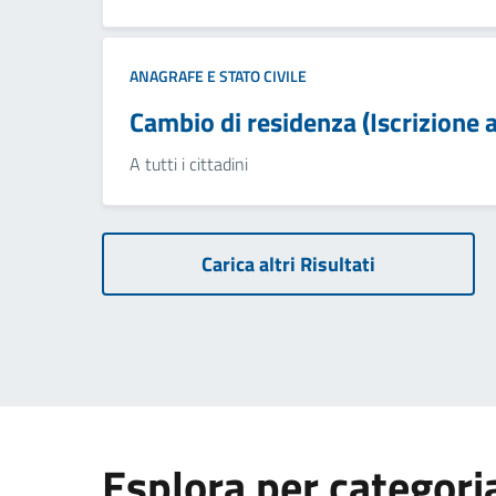
ANAGRAFE E STATO CIVILE
Cambio di residenza (Iscrizione 
A tutti i cittadini
Carica altri Risultati
Esplora per categori