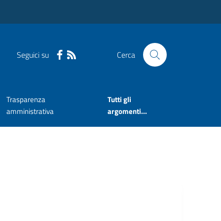
Seguici su
Cerca
Trasparenza
Tutti gli
amministrativa
argomenti...