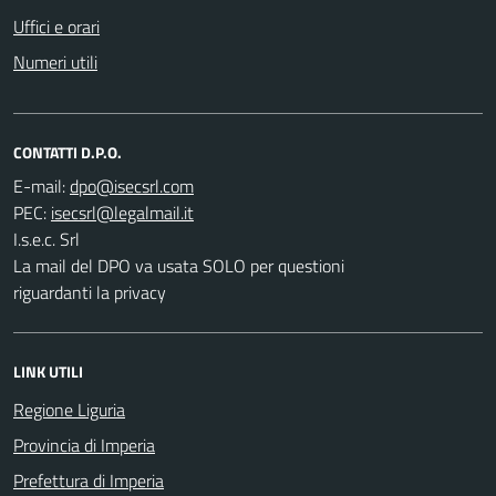
Uffici e orari
Numeri utili
CONTATTI D.P.O.
E-mail:
PEC:
I.s.e.c. Srl
La mail del DPO va usata SOLO per questioni
riguardanti la privacy
LINK UTILI
Regione Liguria
Provincia di Imperia
Prefettura di Imperia