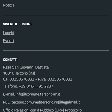
Notizie
VIVERE IL COMUNE
Luoghi
Eventi
CONTATTI
P.zza San Giovanni Battista, 1
18010 Terzorio (IM)
C.F. 00250570082 - P.Iva: 00250570082
Telefono:
+39 0184 195 2287
E-mail:
PEC:
Ufficio Relazioni con il Pubblico (URP) Protocollo