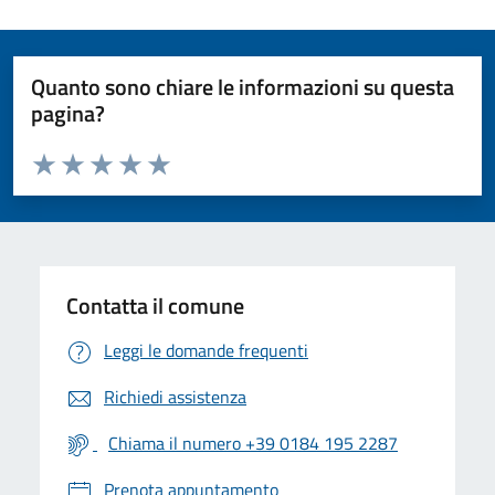
Quanto sono chiare le informazioni su questa
pagina?
Valuta da 1 a 5 stelle la pagina
Valuta 1 stelle su 5
Valuta 2 stelle su 5
Valuta 3 stelle su 5
Valuta 4 stelle su 5
Valuta 5 stelle su 5
Contatta il comune
Leggi le domande frequenti
Richiedi assistenza
Chiama il numero +39 0184 195 2287
Prenota appuntamento