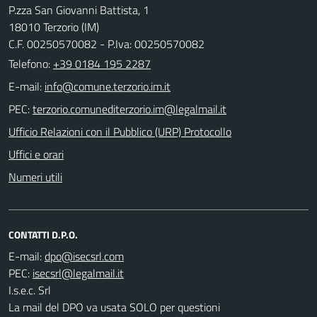
P.zza San Giovanni Battista, 1
18010 Terzorio (IM)
C.F. 00250570082 - P.Iva: 00250570082
Telefono:
+39 0184 195 2287
E-mail:
PEC:
Ufficio Relazioni con il Pubblico (URP) Protocollo
Uffici e orari
Numeri utili
CONTATTI D.P.O.
E-mail:
PEC:
I.s.e.c. Srl
La mail del DPO va usata SOLO per questioni