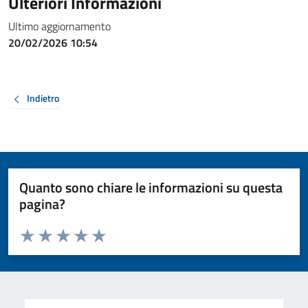
Ulteriori Informazioni
Ultimo aggiornamento
20/02/2026 10:54
Indietro
Quanto sono chiare le informazioni su questa
pagina?
Valuta da 1 a 5 stelle la pagina
Valuta 1 stelle su 5
Valuta 2 stelle su 5
Valuta 3 stelle su 5
Valuta 4 stelle su 5
Valuta 5 stelle su 5