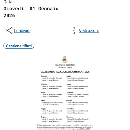
Data:
Giovedì, 01 Gennaio
2026
Condividi
Vedi azioni
Gestione rifiuti