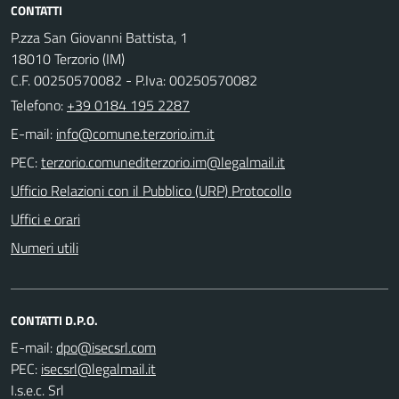
CONTATTI
P.zza San Giovanni Battista, 1
18010 Terzorio (IM)
C.F. 00250570082 - P.Iva: 00250570082
Telefono:
+39 0184 195 2287
E-mail:
PEC:
Ufficio Relazioni con il Pubblico (URP) Protocollo
Uffici e orari
Numeri utili
CONTATTI D.P.O.
E-mail:
PEC:
I.s.e.c. Srl