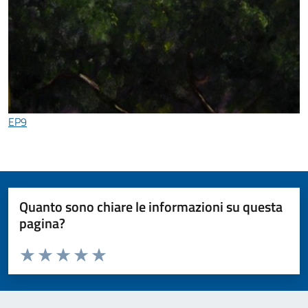
EP9
Quanto sono chiare le informazioni su questa
pagina?
Valuta da 1 a 5 stelle la pagina
Valuta 1 stelle su 5
Valuta 2 stelle su 5
Valuta 3 stelle su 5
Valuta 4 stelle su 5
Valuta 5 stelle su 5