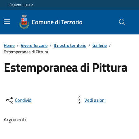
Regione Liguria
Comune di Terzorio
Home
/
Vivere Terzorio
/
Il nostro territorio
/
Gallerie
/
Estemporanea di Pittura
Estemporanea di Pittura
Condividi
Vedi azioni
Argomenti