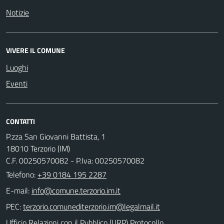
Notizie
VIVERE IL COMUNE
Luoghi
Eventi
CONTATTI
P.zza San Giovanni Battista, 1
18010 Terzorio (IM)
C.F. 00250570082 - P.Iva: 00250570082
Telefono:
+39 0184 195 2287
E-mail:
PEC:
Ufficio Relazioni con il Pubblico (URP) Protocollo