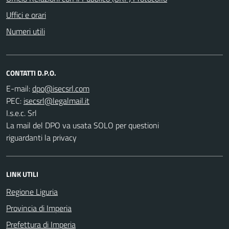
Uffici e orari
Numeri utili
CONTATTI D.P.O.
E-mail:
PEC:
I.s.e.c. Srl
La mail del DPO va usata SOLO per questioni
riguardanti la privacy
LINK UTILI
Regione Liguria
Provincia di Imperia
Prefettura di Imperia