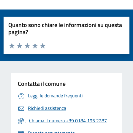
Quanto sono chiare le informazioni su questa
pagina?
Valuta da 1 a 5 stelle la pagina
Valuta 1 stelle su 5
Valuta 2 stelle su 5
Valuta 3 stelle su 5
Valuta 4 stelle su 5
Valuta 5 stelle su 5
Contatta il comune
Leggi le domande frequenti
Richiedi assistenza
Chiama il numero +39 0184 195 2287
Prenota appuntamento