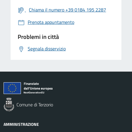
Chiama il numero +39 0184 195 2287
Prenota appuntamento
Problemi in città
Segnala disservizio
Comune di Terzorio
AMMINISTRAZIONE