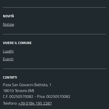
NOVITÀ
Notizie
VIVERE IL COMUNE
Luoghi
Eventi
CONTATTI
P.zza San Giovanni Battista, 1
18010 Terzorio (IM)
C.F. 00250570082 - P.Iva: 00250570082
Telefono:
+39 0184 195 2287