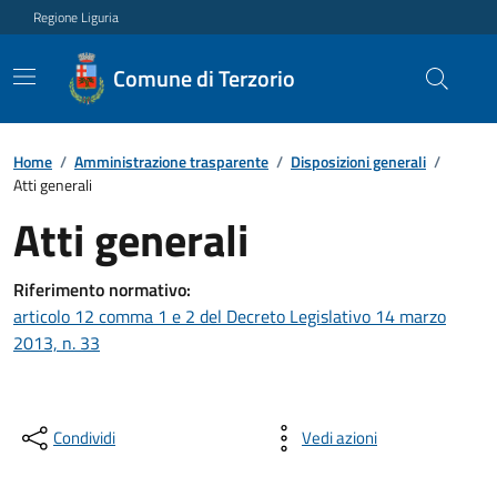
Regione Liguria
Comune di Terzorio
Home
/
Amministrazione trasparente
/
Disposizioni generali
/
Atti generali
Atti generali
Riferimento normativo:
articolo 12 comma 1 e 2 del Decreto Legislativo 14 marzo
2013, n. 33
Condividi
Vedi azioni