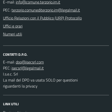
E-mail:
PEC:
Ufficio Relazioni con il Pubblico (URP) Protocollo
Uffici e orari
Numeri utili
CONTATTI D.P.O.
E-mail:
PEC:
I.s.e.c. Srl
La mail del DPO va usata SOLO per questioni
riguardanti la privacy
LINK UTILI