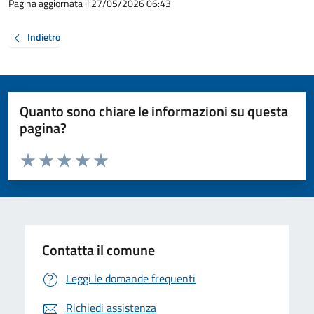
Pagina aggiornata il 27/05/2026 06:43
Indietro
Quanto sono chiare le informazioni su questa
pagina?
Valuta da 1 a 5 stelle la pagina
Valuta 1 stelle su 5
Valuta 2 stelle su 5
Valuta 3 stelle su 5
Valuta 4 stelle su 5
Valuta 5 stelle su 5
Contatta il comune
Leggi le domande frequenti
Richiedi assistenza