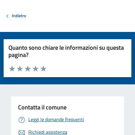
Indietro
Quanto sono chiare le informazioni su questa
pagina?
Valuta da 1 a 5 stelle la pagina
Valuta 1 stelle su 5
Valuta 2 stelle su 5
Valuta 3 stelle su 5
Valuta 4 stelle su 5
Valuta 5 stelle su 5
Contatta il comune
Leggi le domande frequenti
Richiedi assistenza