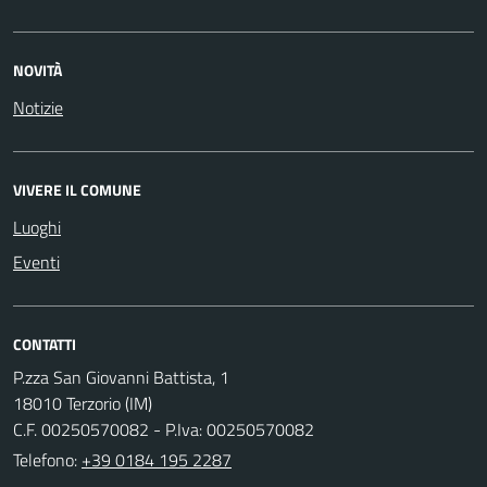
NOVITÀ
Notizie
VIVERE IL COMUNE
Luoghi
Eventi
CONTATTI
P.zza San Giovanni Battista, 1
18010 Terzorio (IM)
C.F. 00250570082 - P.Iva: 00250570082
Telefono:
+39 0184 195 2287