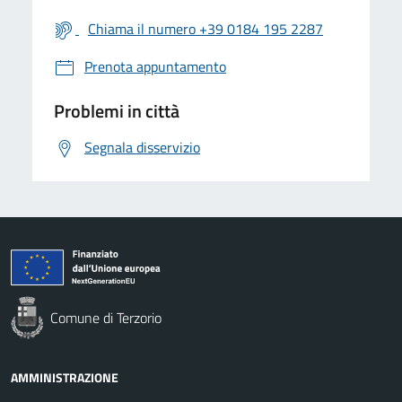
Chiama il numero +39 0184 195 2287
Prenota appuntamento
Problemi in città
Segnala disservizio
Comune di Terzorio
AMMINISTRAZIONE