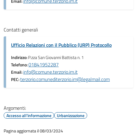
info@comune.terzorio.im.it
Email:
Contatti generali
Ufficio Relazioni con il Pubblico (URP) Protocollo
Indirizzo:
P.zza San Giovanni Battista n. 1
01841952287
Telefono:
info@comune.terzorio.im.it
Email:
terzorio.comunediterzorio.im@legalmail.com
PEC:
Argomenti:
Accesso all'informazione
Urbanizzazione
Pagina aggiornata il 08/03/2024