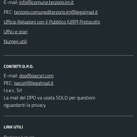
E-mail:
PEC:
Ufficio Relazioni con il Pubblico (URP) Protocollo
Uffici e orari
Numeri utili
CONTATTI D.P.O.
E-mail:
PEC:
I.s.e.c. Srl
La mail del DPO va usata SOLO per questioni
riguardanti la privacy
LINK UTILI