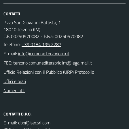
CONTATTI
P.zza San Giovanni Battista, 1
18010 Terzorio (IM)
C.F. 00250570082 - P.Iva: 00250570082
Telefono:
+39 0184 195 2287
E-mail:
PEC:
Ufficio Relazioni con il Pubblico (URP) Protocollo
Uffici e orari
Numeri utili
CONTATTI D.P.O.
E-mail: