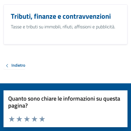
Tributi, finanze e contravvenzioni
Tasse e tributi su immobili, rifiuti, affissioni e pubblicità.
Indietro
Quanto sono chiare le informazioni su questa
pagina?
Valuta da 1 a 5 stelle la pagina
Valuta 1 stelle su 5
Valuta 2 stelle su 5
Valuta 3 stelle su 5
Valuta 4 stelle su 5
Valuta 5 stelle su 5