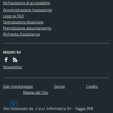
Dichiarazione di accessibilità
Amministrazione trasparente
Leggi le FAQ
Segnalazione disservizio
Prenotazione appuntamento
Richiesta d'assistenza
SEGUICI SU
Newsletter
Dati monitoraggio
Servizi
Credits
Mappa del Sito
Sito Realizzato da : C.e.s.i. Informatica Srl - Taggia (IM)