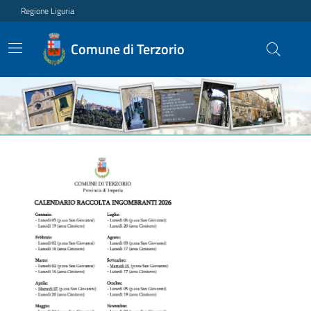
Regione Liguria
Comune di Terzorio
Ultime notizie