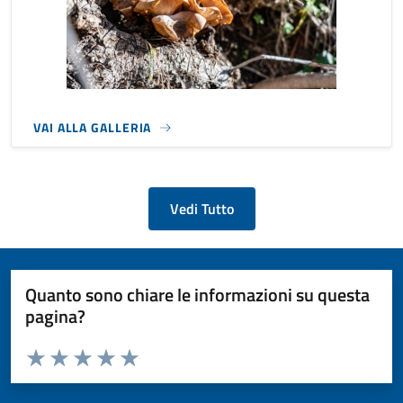
VAI ALLA GALLERIA
Vedi Tutto
Quanto sono chiare le informazioni su questa
pagina?
Valuta da 1 a 5 stelle la pagina
Valuta 1 stelle su 5
Valuta 2 stelle su 5
Valuta 3 stelle su 5
Valuta 4 stelle su 5
Valuta 5 stelle su 5