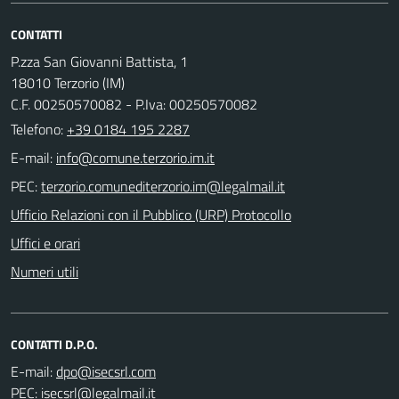
CONTATTI
P.zza San Giovanni Battista, 1
18010 Terzorio (IM)
C.F. 00250570082 - P.Iva: 00250570082
Telefono:
+39 0184 195 2287
E-mail:
PEC:
Ufficio Relazioni con il Pubblico (URP) Protocollo
Uffici e orari
Numeri utili
CONTATTI D.P.O.
E-mail:
PEC: