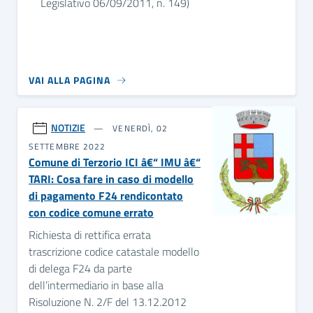
Legislativo 06/09/2011, n. 149)
VAI ALLA PAGINA
NOTIZIE
VENERDÌ, 02
SETTEMBRE 2022
Comune di Terzorio ICI â€“ IMU â€“
TARI: Cosa fare in caso di modello
di pagamento F24 rendicontato
con codice comune errato
Richiesta di rettifica errata
trascrizione codice catastale modello
di delega F24 da parte
dell’intermediario in base alla
Risoluzione N. 2/F del 13.12.2012