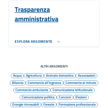
Trasparenza
amministrativa
ESPLORA ARGOMENTO
ALTRI ARGOMENTI
Acqua
Agricoltura
Animale domestico
Associazioni
Bilancio
Commercio all'ingrosso
Commercio al minuto
Commercio ambulante
Comunicazione istituzionale
Comunicazione politica
Concorsi
Elezioni
Energie rinnovabili
Foreste
Formazione professionale