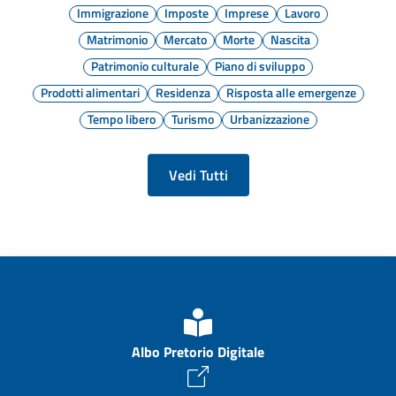
Immigrazione
Imposte
Imprese
Lavoro
Matrimonio
Mercato
Morte
Nascita
Patrimonio culturale
Piano di sviluppo
Prodotti alimentari
Residenza
Risposta alle emergenze
Tempo libero
Turismo
Urbanizzazione
Vedi Tutti
Albo Pretorio Digitale